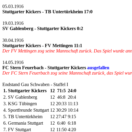
05.03.1916
Stuttgarter Kickers - TB Untertürkheim 17:0
19.03.1916
SV Gablenberg - Stuttgarter Kickers 0:2
30.04.1916
Stuttgarter Kickers - FV Mettingen 11:1
Der FV Mettingen zog seine Mannschaft zurück. Das Spiel wurde annu
14.05.1916
FC Stern Feuerbach - Stuttgarter Kickers
ausgefallen
Der FC Stern Feuerbach zog seine Mannschaft zurück, das Spiel wur
Endstand Gau Schwaben - Staffel I
1.
Stuttgarter Kickers
12
71:5
24:0
2.
SV Gablenberg
12
46:8
20:4
3.
KSG Tübingen
12
20:33
11:13
4.
Sportfreunde Stuttgart
12
30:29
10:14
5.
TB Untertürkheim
12
27:47
9:15
6.
Germania Stuttgart
12
6:40
6:18
7.
FV Stuttgart
12
11:50
4:20