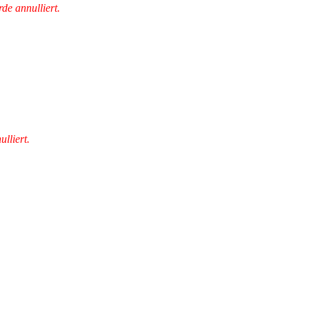
de annulliert.
lliert.