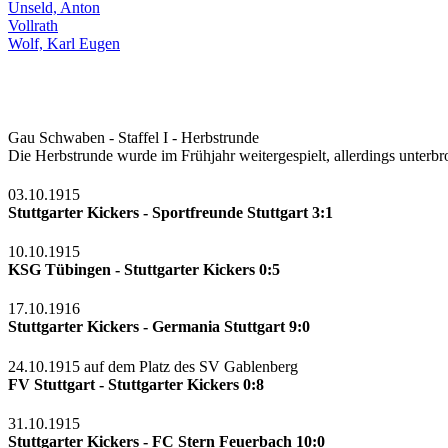
Unseld, Anton
Vollrath
Wolf, Karl Eugen
Gau Schwaben - Staffel I - Herbstrunde
Die Herbstrunde wurde im Frühjahr weitergespielt, allerdings unterb
03.10.1915
Stuttgarter Kickers - Sportfreunde Stuttgart 3:1
10.10.1915
KSG Tübingen - Stuttgarter Kickers 0:5
17.10.1916
Stuttgarter Kickers - Germania Stuttgart 9:0
24.10.1915 auf dem Platz des SV Gablenberg
FV Stuttgart - Stuttgarter Kickers 0:8
31.10.1915
Stuttgarter Kickers - FC Stern Feuerbach 10:0